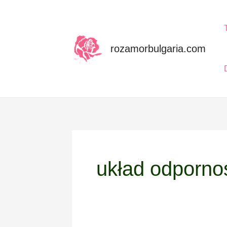
Skip
to
content
rozamorbulgaria.com
układ odporno