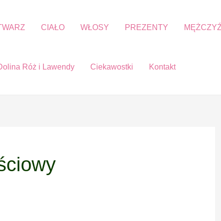
TWARZ
CIAŁO
WŁOSY
PREZENTY
MĘŻCZYŹ
Dolina Róż i Lawendy
Ciekawostki
Kontakt
ściowy