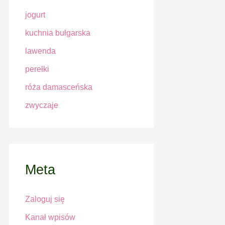
jogurt
kuchnia bułgarska
lawenda
perełki
róża damasceńska
zwyczaje
Meta
Zaloguj się
Kanał wpisów