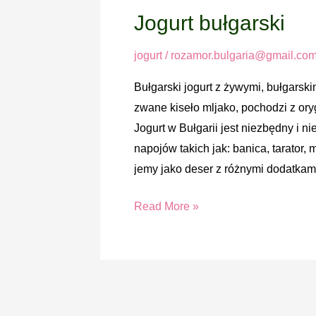
Jogurt bułgarski
Jogurt
bułgarski
jogurt
/
rozamor.bulgaria@gmail.co
Bułgarski jogurt z żywymi, bułgarskim
zwane kiseło mljako, pochodzi z o
Jogurt w Bułgarii jest niezbędny i n
napojów takich jak: banica, tarator, 
jemy jako deser z różnymi dodatkam
Read More »