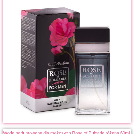
Woda perfumowana dla mężczyzn Rose of Bulgaria różana 60ml