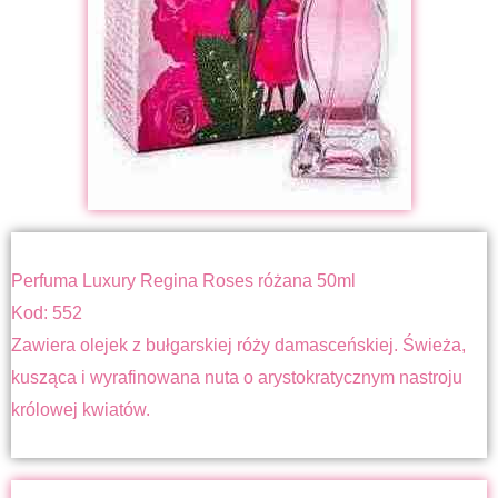
Perfuma Luxury Regina Roses różana 50ml
Kod: 552
Zawiera olejek z bułgarskiej róży damasceńskiej. Świeża,
kusząca i wyrafinowana nuta o arystokratycznym nastroju
królowej kwiatów.