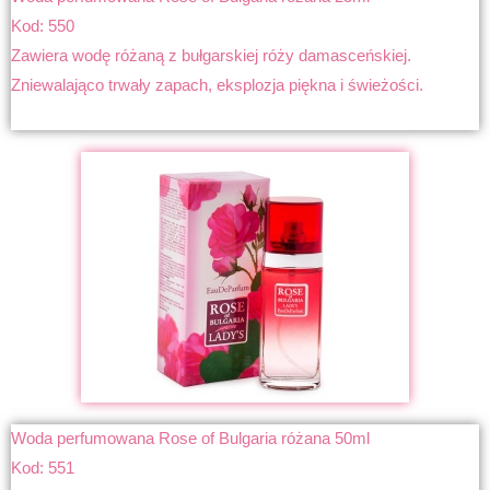
Kod: 550
Zawiera wodę różaną z bułgarskiej róży damasceńskiej.
Zniewalająco trwały zapach, eksplozja piękna i świeżości.
Woda perfumowana Rose of Bulgaria różana 50ml
Kod: 551