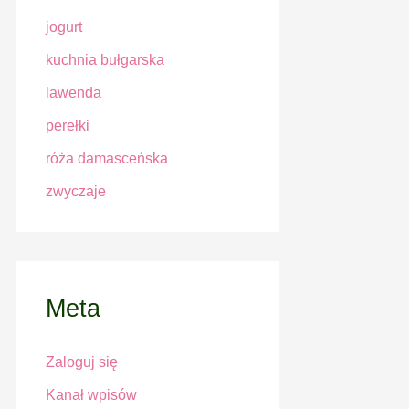
jogurt
kuchnia bułgarska
lawenda
perełki
róża damasceńska
zwyczaje
Meta
Zaloguj się
Kanał wpisów