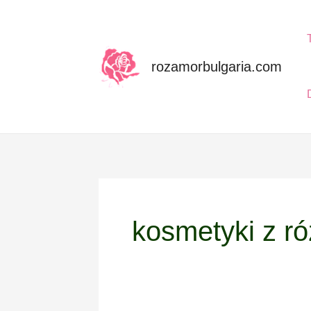
Skip
to
content
rozamorbulgaria.com
kosmetyki z r